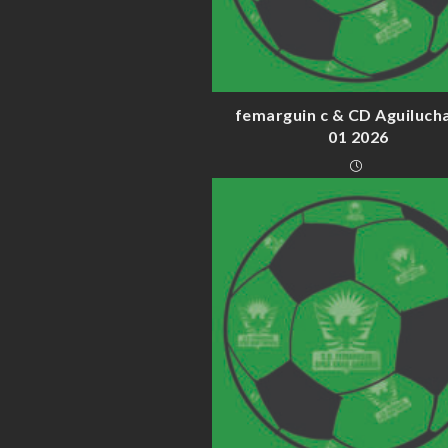
femarguin c & CD Aguiluch
01 2026