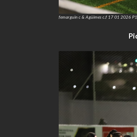
femarguin c & Agüimes c.f 17 01 2026 P1
Pi