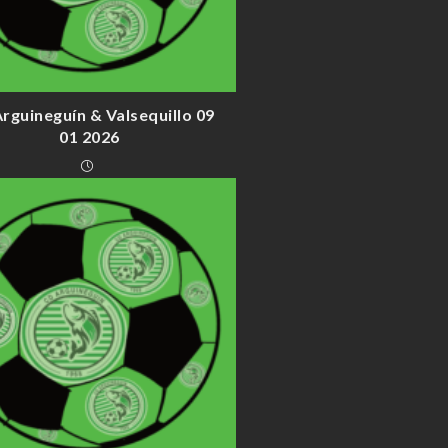
Arguineguín & Valsequillo 09
01 2026