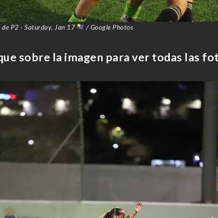
 de P2 · Saturday, Jan 17
/ Google Photos
que sobre la imagen para ver todas las fo