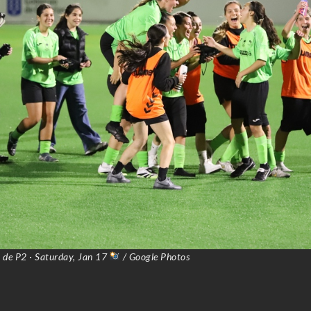
 de P2 · Saturday, Jan 17
/ Google Photos