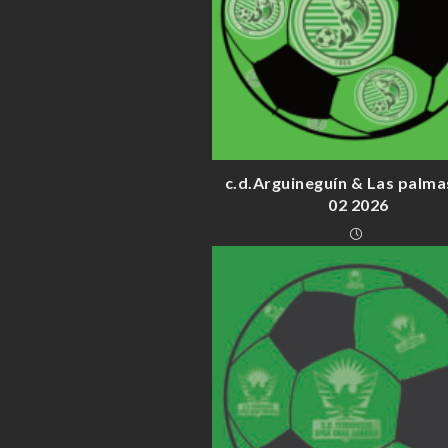
c.d.Arguineguín & Las palma
02 2026