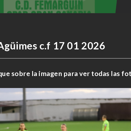
Agüimes c.f 17 01 2026
que sobre la imagen para ver todas las fo