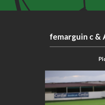
femarguin c & 
Pi