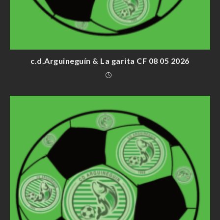
c.d.Arguineguín & La garita CF 08 05 2026