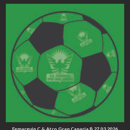
Femarguin C & Atco.Gran Canaria B 27 03 2026