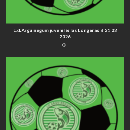
c.d.Arguineguín juvenil & las Longeras B 31 03
2026