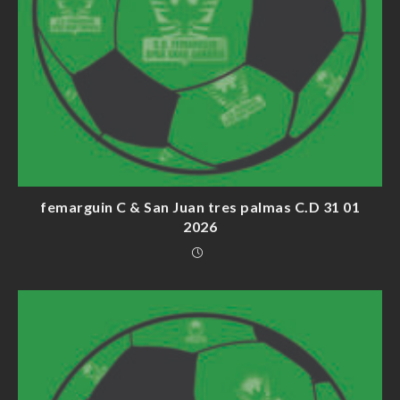
femarguin C & San Juan tres palmas C.D 31 01
2026