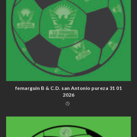
femarguin B & C.D. san Antonio pureza 31 01
2026