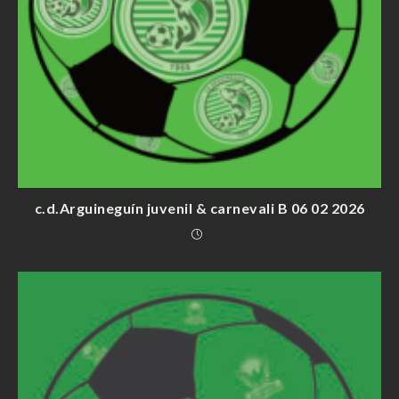
c.d.Arguineguín juvenil & carnevali B 06 02 2026