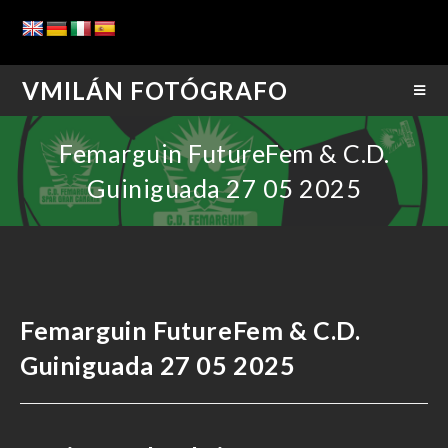
VMILÁN FOTÓGRAFO
Femarguin FutureFem & C.D.
Guiniguada 27 05 2025
Femarguin FutureFem & C.D.
Guiniguada 27 05 2025