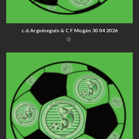
c.d.Arguineguín & C F Mogán 30 04 2026