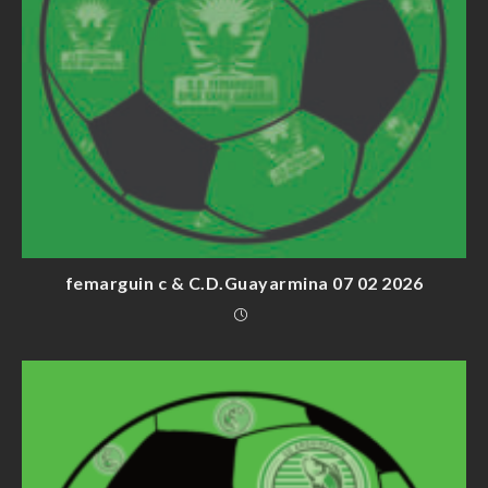
femarguin c & C.D.Guayarmina 07 02 2026