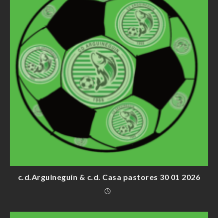
c.d.Arguineguín & c.d. Casa pastores 30 01 2026