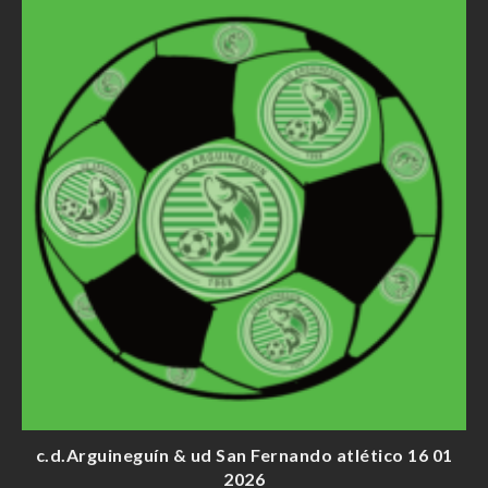
c.d.Arguineguín & ud San Fernando atlético 16 01
2026