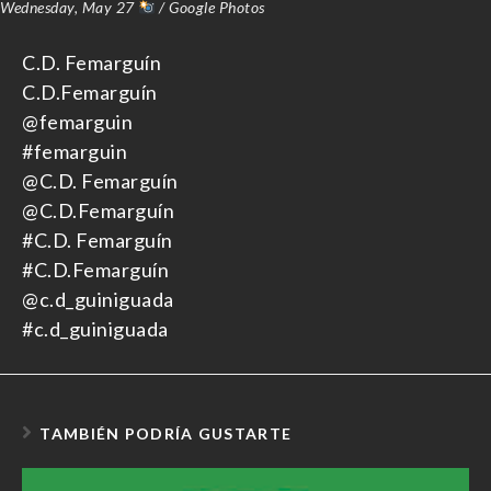
Wednesday, May 27
/ Google Photos
C.D. Femarguín
C.D.Femarguín
@femarguin
#femarguin
@C.D. Femarguín
@C.D.Femarguín
#C.D. Femarguín
#C.D.Femarguín
@c.d_guiniguada
#c.d_guiniguada
TAMBIÉN PODRÍA GUSTARTE