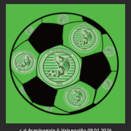
c.d.Arguineguín & Valsequillo 09 01 2026