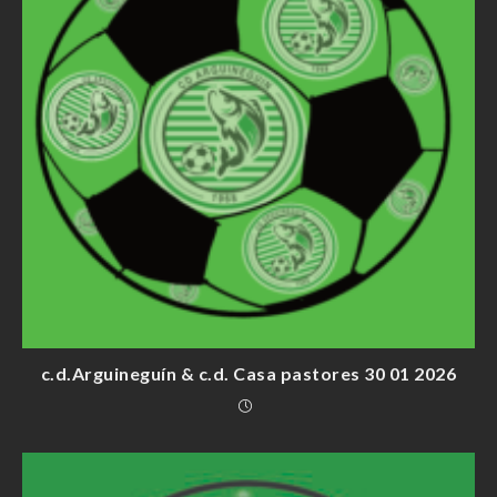
c.d.Arguineguín & c.d. Casa pastores 30 01 2026