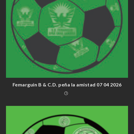
Femarguin B & C.D. peña la amistad 07 04 2026