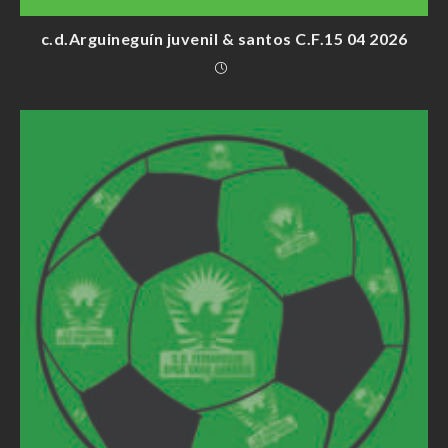
c.d.Arguineguín juvenil & santos C.F.15 04 2026