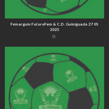
Femarguin FutureFem & C.D. Guiniguada 27 05
2025