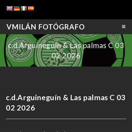
VMILÁN FOTÓGRAFO
c.d.Arguineguín & Las palmas C 03
02 2026
c.d.Arguineguín & Las palmas C 03
02 2026