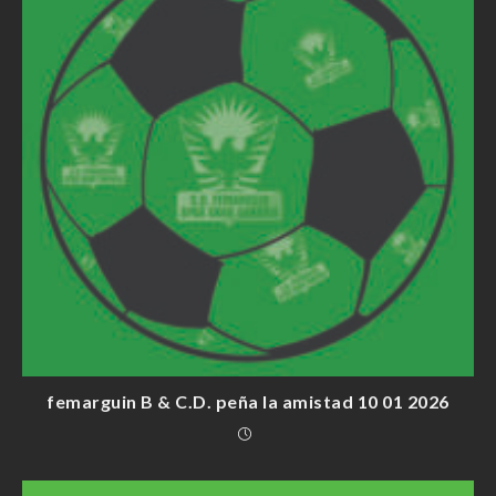
femarguin B & C.D. peña la amistad 10 01 2026