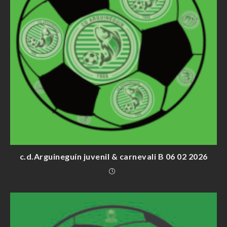
c.d.Arguineguín juvenil & carnevali B 06 02 2026