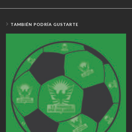
TAMBIÉN PODRÍA GUSTARTE