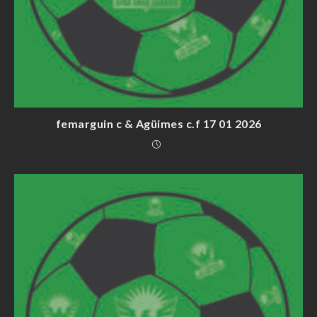
femarguin c & Agüimes c.f 17 01 2026