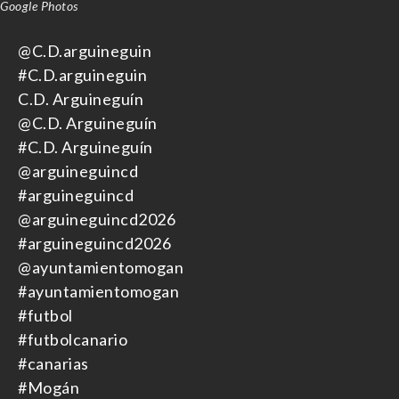
Google Photos
@C.D.arguineguin
#C.D.arguineguin
C.D. Arguineguín
@C.D. Arguineguín
#C.D. Arguineguín
@arguineguincd
#arguineguincd
@arguineguincd2026
#arguineguincd2026
@ayuntamientomogan
#ayuntamientomogan
#futbol
#futbolcanario
#canarias
#Mogán