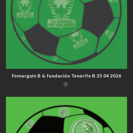
Femarguin B & fundación Tenerife B 25 04 2026