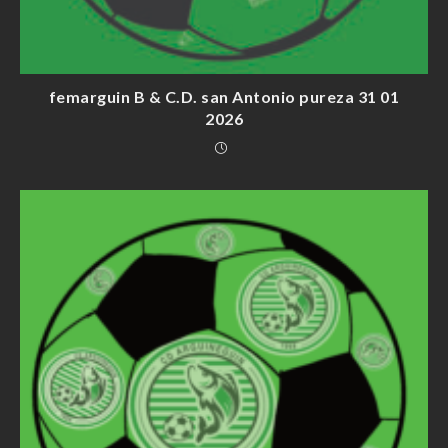
femarguin B & C.D. san Antonio pureza 31 01
2026