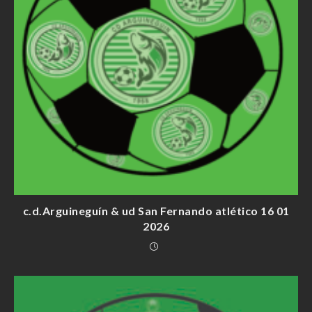
c.d.Arguineguín & ud San Fernando atlético 16 01
2026