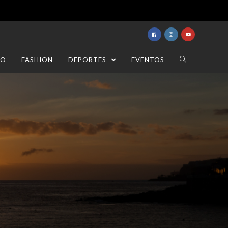
TO
FASHION
DEPORTES
EVENTOS