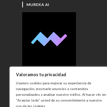
MUREKA AI
Valoramos tu privacidad
Usamos cookies para mejorar su experiencia de
Copyright 2023 - Vmilán fotógrafo
navegación, mostrarle anuncios o contenidos
personalizados y analizar nuestro tráfico. Al hacer clic en
“Aceptar todo” usted da su consentimiento a nuestro
uso de las cookies.