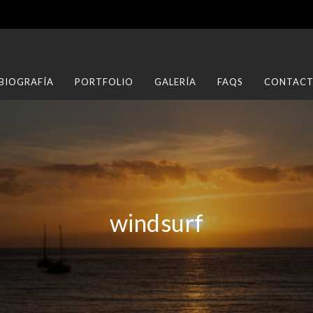
BIOGRAFÍA
PORTFOLIO
GALERÍA
FAQS
CONTAC
windsurf