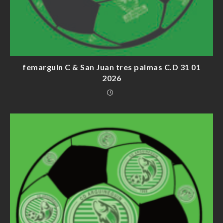
femarguin C & San Juan tres palmas C.D 31 01
2026