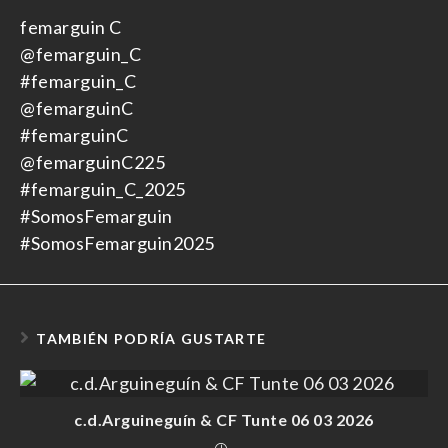
femarguin C
@femarguin_C
#femarguin_C
@femarguinC
#femarguinC
@femarguinC225
#femarguin_C_2025
#SomosFemarguin
#SomosFemarguin2025
TAMBIÉN PODRÍA GUSTARTE
c.d.Arguineguín & CF Tunte 06 03 2026