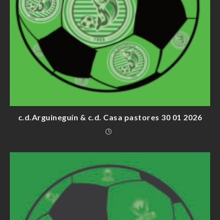
c.d.Arguineguín & c.d. Casa pastores 30 01 2026