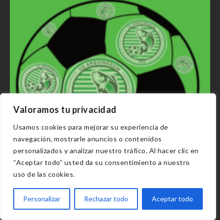
Valoramos tu privacidad
Usamos cookies para mejorar su experiencia de
navegación, mostrarle anuncios o contenidos
personalizados y analizar nuestro tráfico. Al hacer clic en
“Aceptar todo” usted da su consentimiento a nuestro
uso de las cookies.
c.d.Arguineguín & San pedro M 31 03 2026
Personalizar
Rechazar todo
Aceptar todo