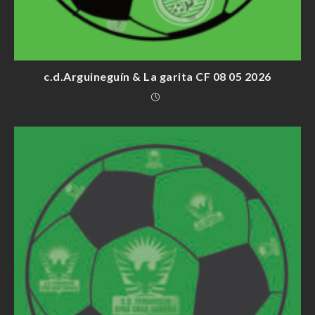
c.d.Arguineguín & La garita CF 08 05 2026