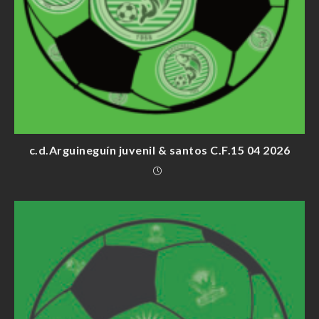
c.d.Arguineguín juvenil & santos C.F.15 04 2026