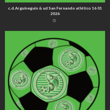
c.d.Arguineguín & ud San Fernando atlético 16 01
2026