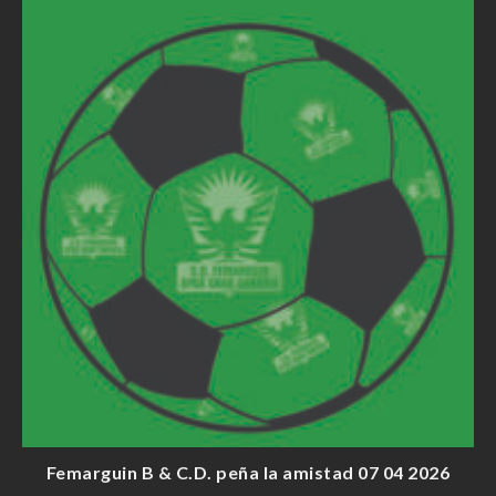
Femarguin B & C.D. peña la amistad 07 04 2026