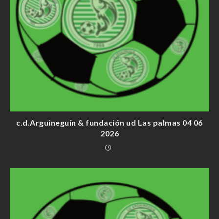
c.d.Arguineguín & fundación ud Las palmas 04 06
2026