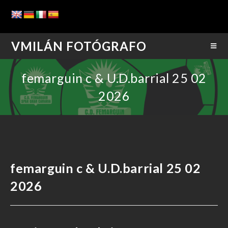
VMILÁN FOTÓGRAFO
femarguin c & U.D.barrial 25 02
2026
femarguin c & U.D.barrial 25 02
2026