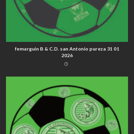
femarguin B & C.D. san Antonio pureza 31 01
2026