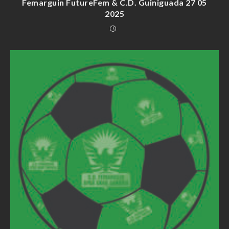
Femarguin FutureFem & C.D. Guiniguada 27 05
2025