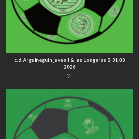
c.d.Arguineguín juvenil & las Longeras B 31 03
2026