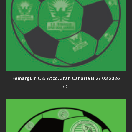
Femarguin C & Atco.Gran Canaria B 27 03 2026