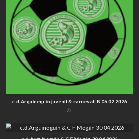
c.d.Arguineguín juvenil & carnevali B 06 02 2026
c.d.Arguineguín & C F Mogán 30 04 2026