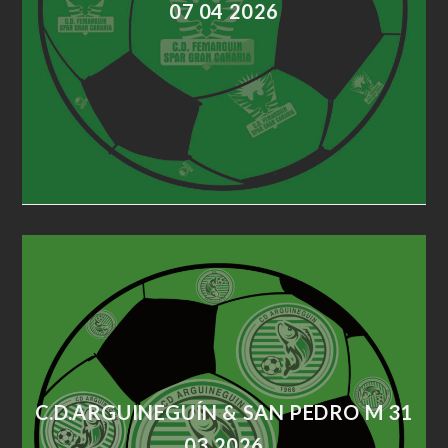
07 04 2026
C.D.ARGUINEGUÍN & SAN PEDRO M 31
03 2026