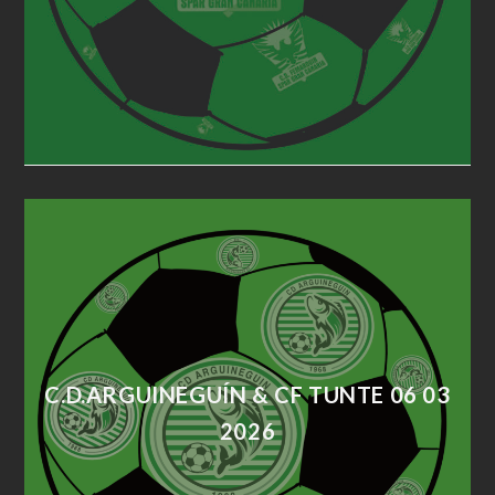
C.D.ARGUINEGUÍN & CF TUNTE 06 03
2026