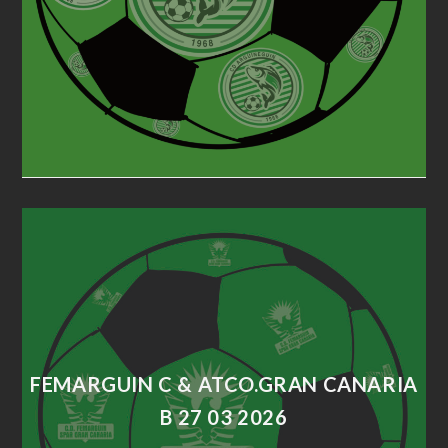
FEMARGUIN C & ATCO.GRAN CANARIA
B 27 03 2026