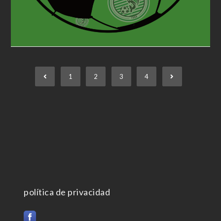
1
2
3
4
política de privacidad