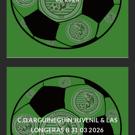
C.D.ARGUINEGUÍN JUVENIL & LAS
LONGERAS B 31 03 2026