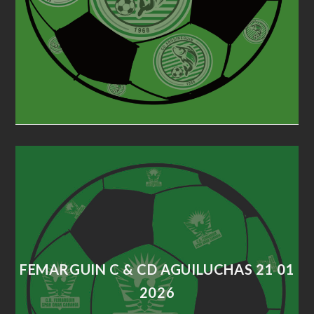
FEMARGUIN C & CD AGUILUCHAS 21 01
2026