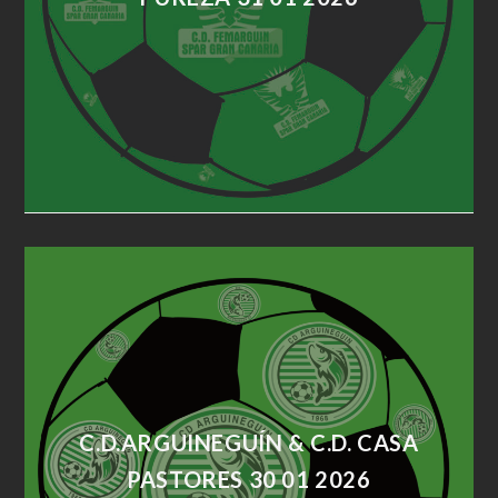
C.D.ARGUINEGUÍN & C.D. CASA
PASTORES 30 01 2026