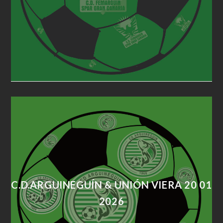
C.D.ARGUINEGUÍN & UNIÓN VIERA 20 01
2026