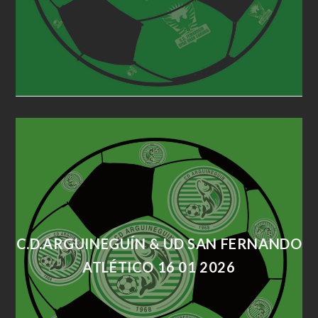
C.D.ARGUINEGUÍN & UD SAN FERNANDO
ATLÉTICO 16 01 2026