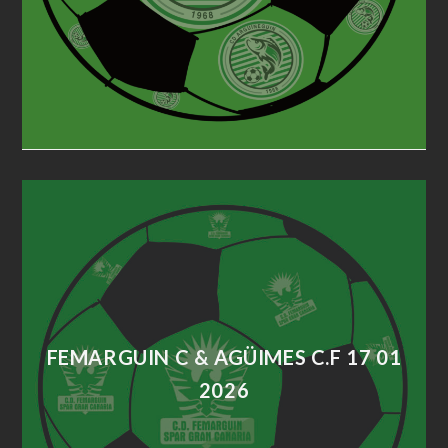
FEMARGUIN C & AGÜIMES C.F 17 01
2026