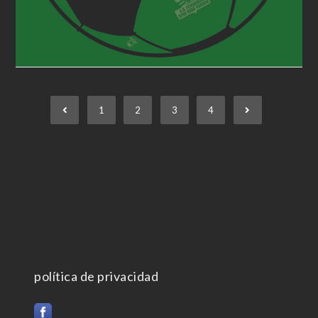
1
2
3
4
política de privacidad