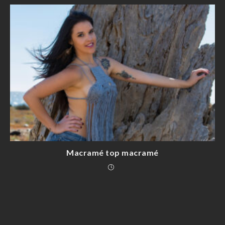
Macramé top macramé