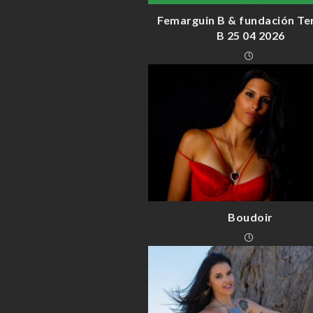
Femarguin B & fundación Te
B 25 04 2026
Boudoir