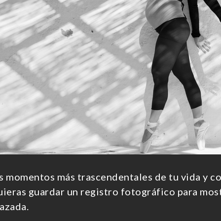
os momentos más trascendentales de tu vida y 
ieras guardar un registro fotográfico para mostr
azada.