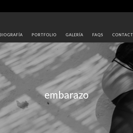
BIOGRAFÍA
PORTFOLIO
GALERÍA
FAQS
CONTAC
embarazo