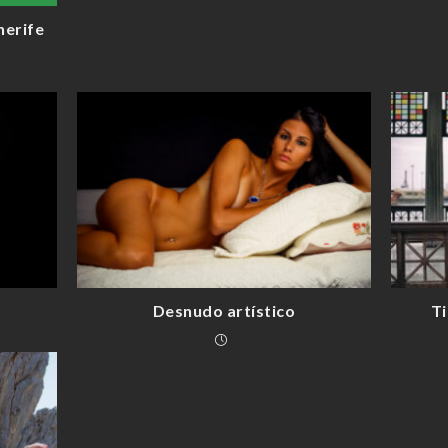
nerife
Desnudo artístico
Ti