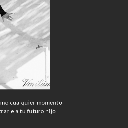
como cualquier momento
arle a tu futuro hijo