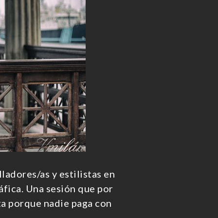
adores/as y estilistas en
áfica. Una sesión que por
ta porque nadie paga con