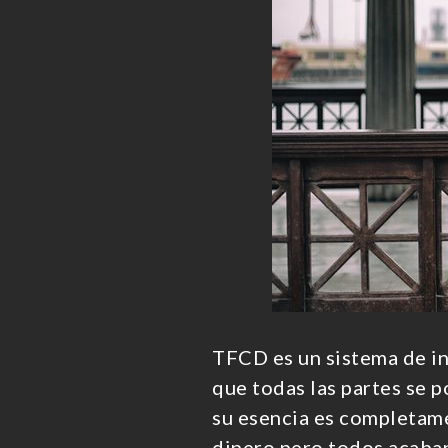
TFCD es un sistema de in
que todas las partes se 
su esencia es completame
dinero pero todos acaba