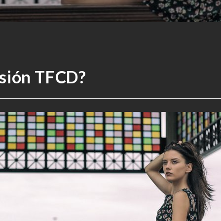
esión TFCD?