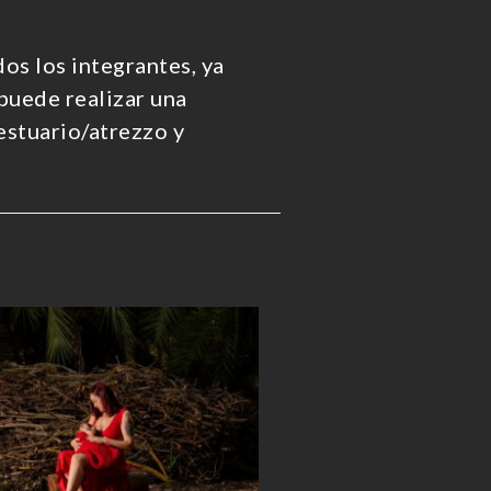
os los integrantes, ya
puede realizar una
estuario/atrezzo y