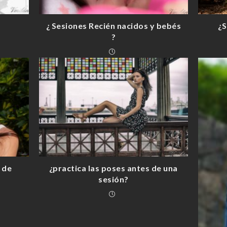
¿ Sesiones Recién nacidos y bebés
¿S
?
 de
¿practica las poses antes de una
sesión?