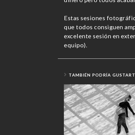
Estas sesiones fotográfi
que todos consiguen ampl
excelente sesión en exte
equipo).
TAMBIÉN PODRÍA GUSTAR