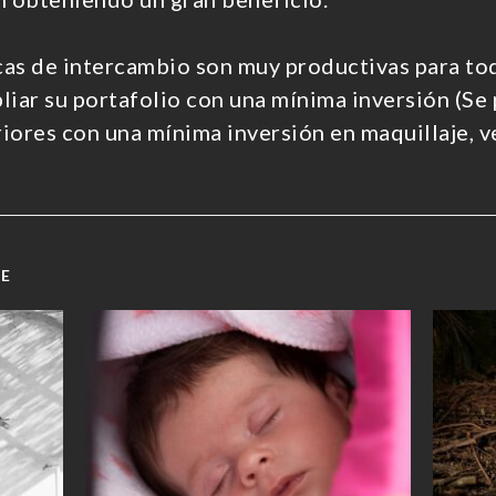
cas de intercambio son muy productivas para tod
iar su portafolio con una mínima inversión (Se 
riores con una mínima inversión en maquillaje, v
TE