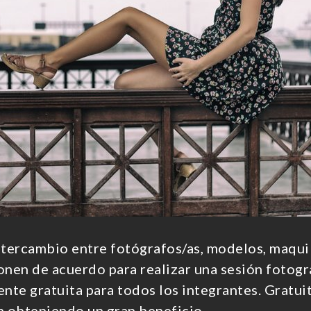
tercambio entre fotógrafos/as, modelos, maquill
ponen de acuerdo para realizar una sesión fotogr
nte gratuita para todos los integrantes. Gratui
n obteniendo un gran beneficio.