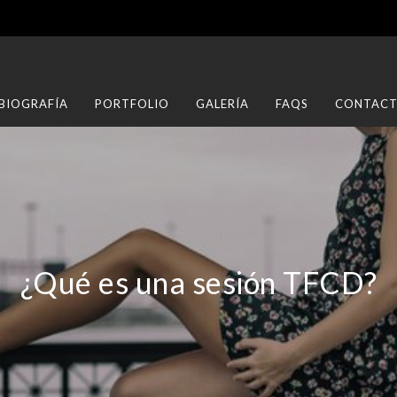
BIOGRAFÍA
PORTFOLIO
GALERÍA
FAQS
CONTAC
¿Qué es una sesión TFCD?