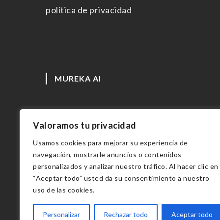
política de privacidad
MUREKA AI
Valoramos tu privacidad
Usamos cookies para mejorar su experiencia de
Copyright 2023 - Vmilán fotógrafo
navegación, mostrarle anuncios o contenidos
personalizados y analizar nuestro tráfico. Al hacer clic en
“Aceptar todo” usted da su consentimiento a nuestro
uso de las cookies.
Personalizar
Rechazar todo
Aceptar todo