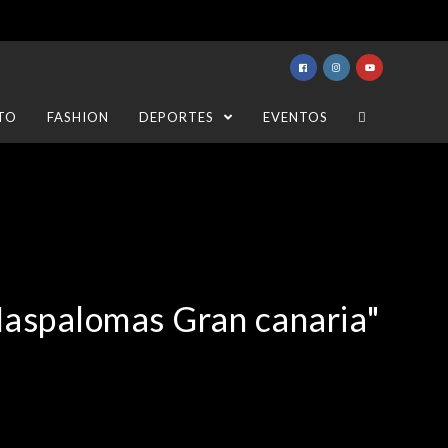
TO
FASHION
DEPORTES
EVENTOS
Maspalomas Gran canaria"